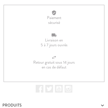
Paiement
sécurisé
Livraison en
5 à 7 jours ouvrés
Retour gratuit sous 14 jours
en cas de défaut
Facebook
Twitter
YouTube
Instagram
PRODUITS
