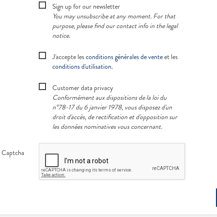
Sign up for our newsletter
You may unsubscribe at any moment. For that
purpose, please find our contact info in the legal
notice.
J'accepte les
conditions générales de vente
et les
conditions d'utilisation.
Customer data privacy
Conformément aux dispositions de la loi du
n°78-17 du 6 janvier 1978, vous disposez d'un
droit d'accès, de rectification et d'opposition sur
les données nominatives vous concernant.
Captcha