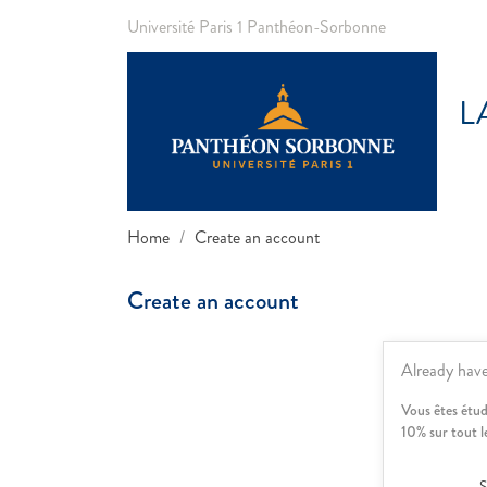
Université Paris 1 Panthéon-Sorbonne
L
Home
Create an account
Create an account
Already hav
Vous êtes étud
10% sur tout l
S