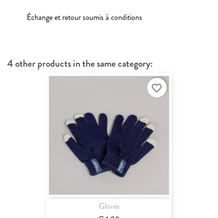
Échange et retour soumis à conditions
4 other products in the same category:
favorite_border
Gloves