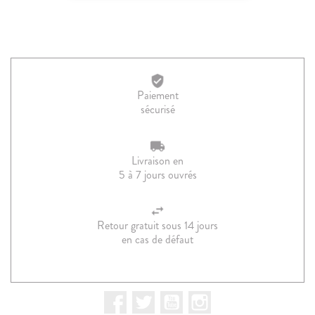
Paiement
sécurisé
Livraison en
5 à 7 jours ouvrés
Retour gratuit sous 14 jours
en cas de défaut
Facebook
Twitter
YouTube
Instagram