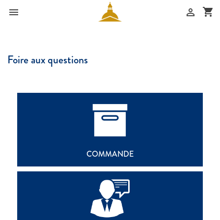
shopping_cart


Foire aux questions
COMMANDE