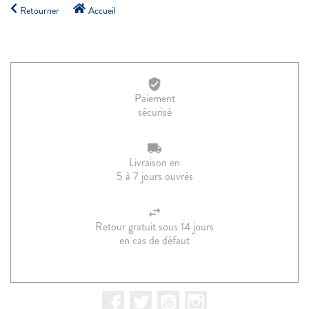
Retourner
Accueil
Paiement
sécurisé
Livraison en
5 à 7 jours ouvrés
Retour gratuit sous 14 jours
en cas de défaut
Facebook
Twitter
YouTube
Instagram