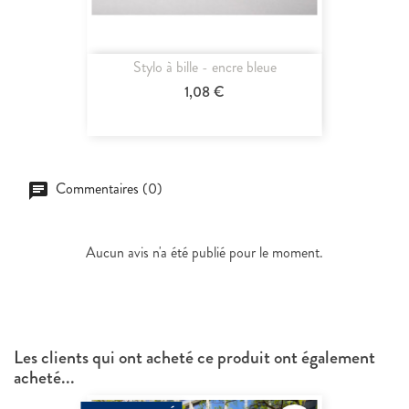
Stylo à bille - encre bleue
1,08 €
Commentaires (0)
Aucun avis n'a été publié pour le moment.
Les clients qui ont acheté ce produit ont également
acheté...