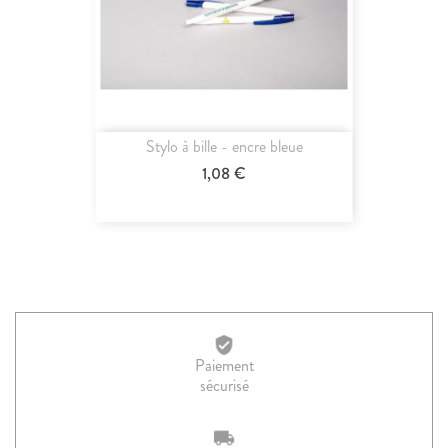
Stylo à bille - encre bleue
1,08 €
Paiement
sécurisé