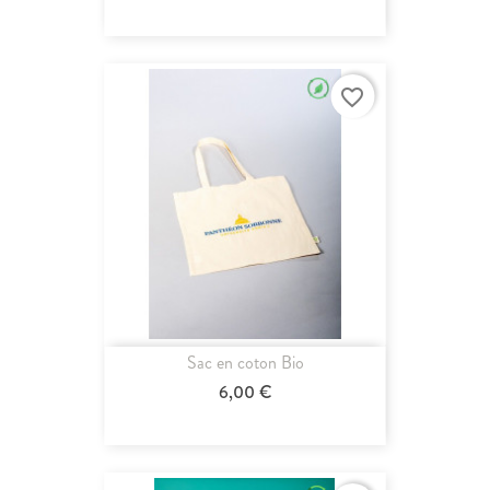
favorite_border
Sac en coton Bio
6,00 €