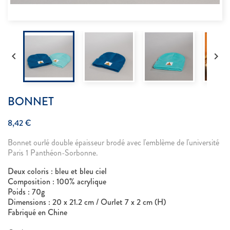


BONNET
8,42 €
Bonnet ourlé double épaisseur brodé avec l'emblème de l'université
Paris 1 Panthéon-Sorbonne.
Deux coloris : bleu et bleu ciel
Composition : 100% acrylique
Poids : 70g
Dimensions : 20 x 21.2 cm / Ourlet 7 x 2 cm (H)
Fabriqué en Chine