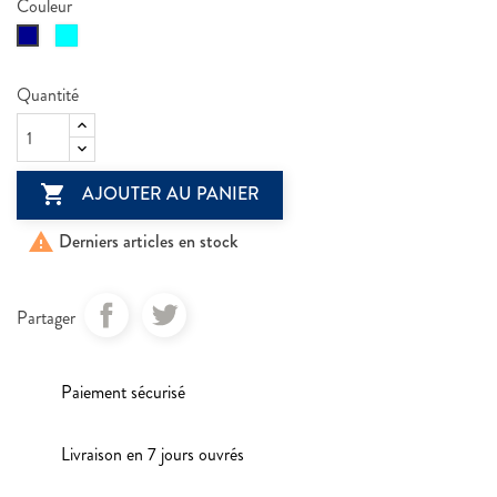
Couleur
Bleu
Bleu
ciel
Quantité

AJOUTER AU PANIER

Derniers articles en stock
Partager
Paiement sécurisé
Livraison en 7 jours ouvrés